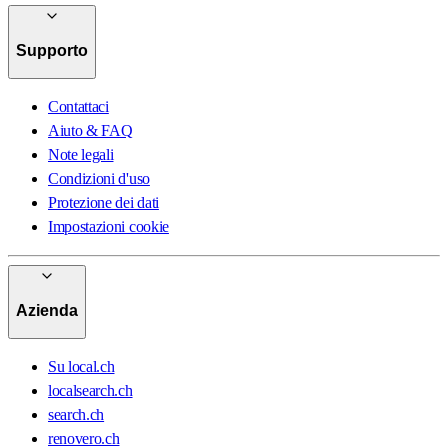
Supporto
Contattaci
Aiuto & FAQ
Note legali
Condizioni d'uso
Protezione dei dati
Impostazioni cookie
Azienda
Su local.ch
localsearch.ch
search.ch
renovero.ch