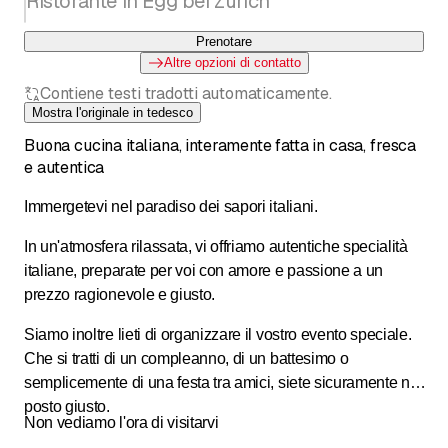
Ristorante in Egg bei Zürich
Prenotare
Altre opzioni di contatto
Contiene testi tradotti automaticamente.
Mostra l'originale in tedesco
Buona cucina italiana, interamente fatta in casa, fresca
e autentica
Immergetevi nel paradiso dei sapori italiani.
In un'atmosfera rilassata, vi offriamo autentiche specialità
italiane, preparate per voi con amore e passione a un
prezzo ragionevole e giusto.
Siamo inoltre lieti di organizzare il vostro evento speciale.
Che si tratti di un compleanno, di un battesimo o
semplicemente di una festa tra amici, siete sicuramente nel
posto giusto.
Non vediamo l'ora di visitarvi