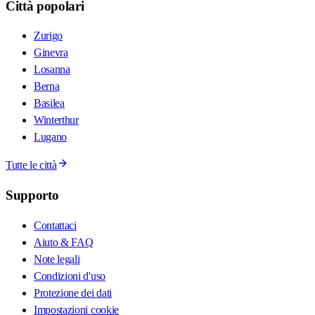
Città popolari
Zurigo
Ginevra
Losanna
Berna
Basilea
Winterthur
Lugano
Tutte le città
Supporto
Contattaci
Aiuto & FAQ
Note legali
Condizioni d'uso
Protezione dei dati
Impostazioni cookie