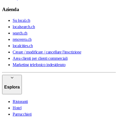
Azienda
Su local.ch
localsearch.ch
search.ch
renovero.ch
localcities.ch
Creare / modificare / cancellare l'inscrizione
Area clienti per clienti commerciali
Marketing telefonico indesiderato
Esplora
Ristoranti
Hotel
Parrucchieri