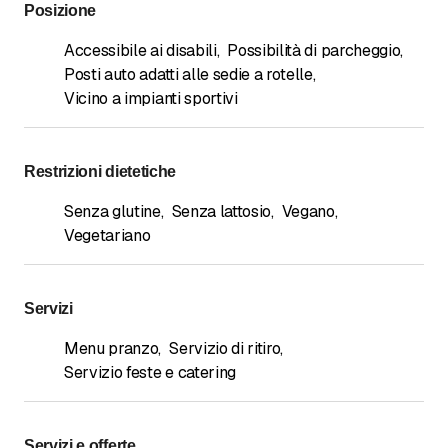
Posizione
Accessibile ai disabili
,
Possibilità di parcheggio
,
Posti auto adatti alle sedie a rotelle
,
Vicino a impianti sportivi
Restrizioni dietetiche
Senza glutine
,
Senza lattosio
,
Vegano
,
Vegetariano
Servizi
Menu pranzo
,
Servizio di ritiro
,
Servizio feste e catering
Servizi e offerte