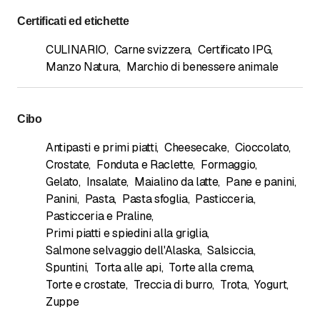
Certificati ed etichette
CULINARIO
,
Carne svizzera
,
Certificato IPG
,
Manzo Natura
,
Marchio di benessere animale
Cibo
Antipasti e primi piatti
,
Cheesecake
,
Cioccolato
,
Crostate
,
Fonduta e Raclette
,
Formaggio
,
Gelato
,
Insalate
,
Maialino da latte
,
Pane e panini
,
Panini
,
Pasta
,
Pasta sfoglia
,
Pasticceria
,
Pasticceria e Praline
,
Primi piatti e spiedini alla griglia
,
Salmone selvaggio dell'Alaska
,
Salsiccia
,
Spuntini
,
Torta alle api
,
Torte alla crema
,
Torte e crostate
,
Treccia di burro
,
Trota
,
Yogurt
,
Zuppe