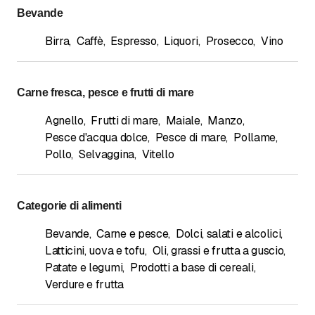
Bevande
Birra
,
Caffè
,
Espresso
,
Liquori
,
Prosecco
,
Vino
Carne fresca, pesce e frutti di mare
Agnello
,
Frutti di mare
,
Maiale
,
Manzo
,
Pesce d'acqua dolce
,
Pesce di mare
,
Pollame
,
Pollo
,
Selvaggina
,
Vitello
Categorie di alimenti
Bevande
,
Carne e pesce
,
Dolci, salati e alcolici
,
Latticini, uova e tofu
,
Oli, grassi e frutta a guscio
,
Patate e legumi
,
Prodotti a base di cereali
,
Verdure e frutta