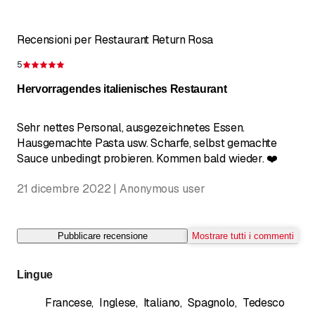
Recensioni per Restaurant Return Rosa
5
Recensione 5 su 5 stelle
Hervorragendes italienisches Restaurant
Sehr nettes Personal, ausgezeichnetes Essen.
Hausgemachte Pasta usw. Scharfe, selbst gemachte
Sauce unbedingt probieren. Kommen bald wieder. ❤️
21 dicembre 2022 | Anonymous user
Pubblicare recensione
Mostrare tutti i commenti
Lingue
Francese
,
Inglese
,
Italiano
,
Spagnolo
,
Tedesco