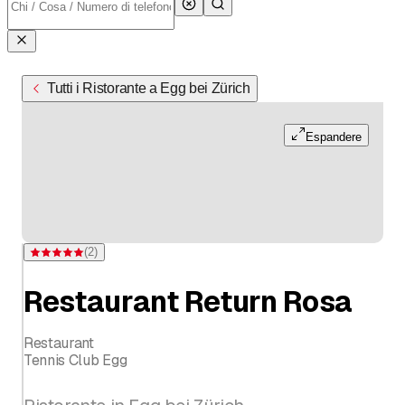
Tutti i Ristorante a Egg bei Zürich
Espandere
(
2
)
Valutazione 5 di 5 stelle su 2 valutazioni
Restaurant Return Rosa
Restaurant
Tennis Club Egg