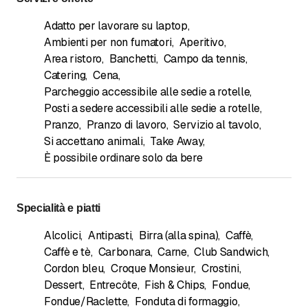
Adatto per lavorare su laptop
,
Ambienti per non fumatori
,
Aperitivo
,
Area ristoro
,
Banchetti
,
Campo da tennis
,
Catering
,
Cena
,
Parcheggio accessibile alle sedie a rotelle
,
Posti a sedere accessibili alle sedie a rotelle
,
Pranzo
,
Pranzo di lavoro
,
Servizio al tavolo
,
Si accettano animali
,
Take Away
,
È possibile ordinare solo da bere
Specialità e piatti
Alcolici
,
Antipasti
,
Birra (alla spina)
,
Caffè
,
Caffè e tè
,
Carbonara
,
Carne
,
Club Sandwich
,
Cordon bleu
,
Croque Monsieur
,
Crostini
,
Dessert
,
Entrecôte
,
Fish & Chips
,
Fondue
,
Fondue/Raclette
,
Fonduta di formaggio
,