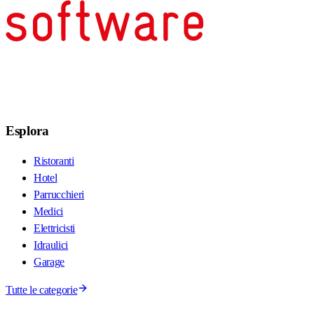
Esplora
Ristoranti
Hotel
Parrucchieri
Medici
Elettricisti
Idraulici
Garage
Tutte le categorie