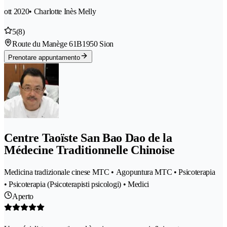
ott 2020
• Charlotte Inès Melly
5
(8)
Route du Manège 61B
1950 Sion
Prenotare appuntamento
Centre Taoïste San Bao Dao de la
Médecine Traditionnelle Chinoise
Medicina tradizionale cinese MTC • Agopuntura MTC • Psicoterapia
• Psicoterapia (Psicoterapisti psicologi) • Medici
Aperto