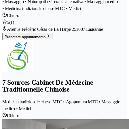
• Massaggio • Naturopatia • Terapia alternativa • Massaggio medico
• Medicina tradizionale cinese MTC • Medici
Chiuso
5
(1)
Avenue Frédéric-César-de-La-Harpe 25
1007 Lausanne
Prenotare appuntamento
7 Sources Cabinet De Médecine
Traditionnelle Chinoise
Medicina tradizionale cinese MTC • Agopuntura MTC • Massaggio
medico • Medici
Chiuso