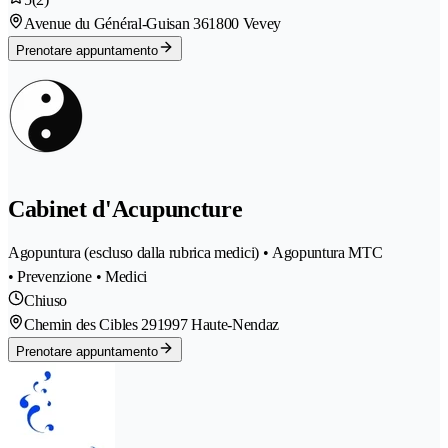
Avenue du Général-Guisan 36
1800 Vevey
Prenotare appuntamento
Cabinet d'Acupuncture
Agopuntura (escluso dalla rubrica medici) • Agopuntura MTC
• Prevenzione • Medici
Chiuso
Chemin des Cibles 29
1997 Haute-Nendaz
Prenotare appuntamento