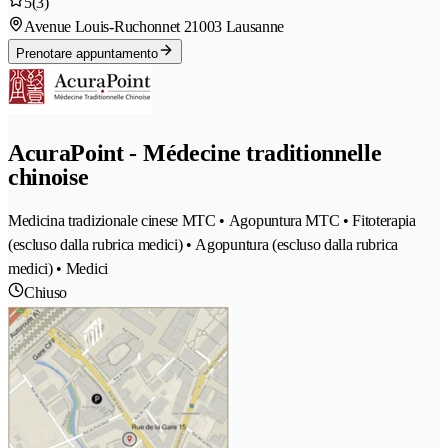
5
(3)
Avenue Louis-Ruchonnet 2
1003 Lausanne
Prenotare appuntamento
AcuraPoint - Médecine traditionnelle
chinoise
Medicina tradizionale cinese MTC • Agopuntura MTC • Fitoterapia
(escluso dalla rubrica medici) • Agopuntura (escluso dalla rubrica
medici) • Medici
Chiuso