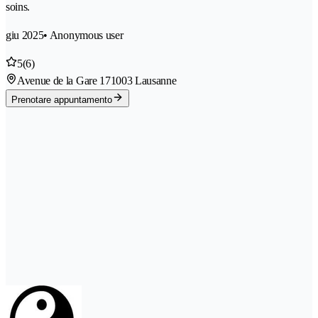
soins.
giu 2025
• Anonymous user
5
(6)
Avenue de la Gare 17
1003 Lausanne
Prenotare appuntamento