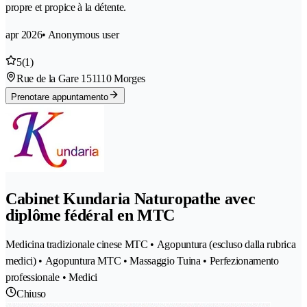
propre et propice à la détente.
apr 2026
• Anonymous user
5
(1)
Rue de la Gare 15
1110 Morges
Prenotare appuntamento
Cabinet Kundaria Naturopathe avec
diplôme fédéral en MTC
Medicina tradizionale cinese MTC • Agopuntura (escluso dalla rubrica
medici) • Agopuntura MTC • Massaggio Tuina • Perfezionamento
professionale • Medici
Chiuso