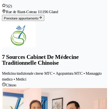
5
(2)
Rue de Riant-Coteau 11
1196 Gland
Prenotare appuntamento
7 Sources Cabinet De Médecine
Traditionnelle Chinoise
Medicina tradizionale cinese MTC • Agopuntura MTC • Massaggio
medico • Medici
Chiuso