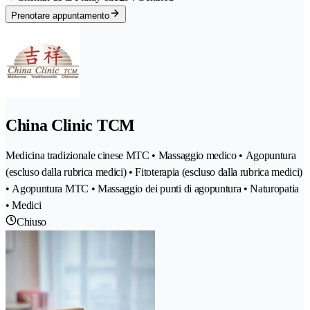
Prenotare appuntamento
China Clinic TCM
Medicina tradizionale cinese MTC • Massaggio medico • Agopuntura
(escluso dalla rubrica medici) • Fitoterapia (escluso dalla rubrica medici)
• Agopuntura MTC • Massaggio dei punti di agopuntura • Naturopatia
• Medici
Chiuso