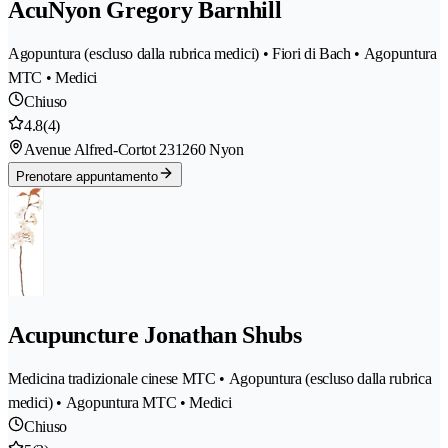
AcuNyon Gregory Barnhill
Agopuntura (escluso dalla rubrica medici) • Fiori di Bach • Agopuntura
MTC • Medici
Chiuso
4.8
(4)
Avenue Alfred-Cortot 23
1260 Nyon
Prenotare appuntamento
Acupuncture Jonathan Shubs
Medicina tradizionale cinese MTC • Agopuntura (escluso dalla rubrica
medici) • Agopuntura MTC • Medici
Chiuso