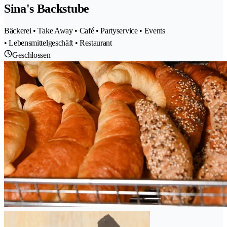
Sina's Backstube
Bäckerei • Take Away • Café • Partyservice • Events
• Lebensmittelgeschäft • Restaurant
Geschlossen