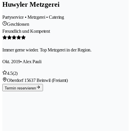
Huwyler Metzgerei
Partyservice • Metzgerei • Catering
Geschlossen
Freundlich und Kompetent
Immer gerne wieder. Top Metzgerei in der Region.
Okt. 2019
• Alex Pauli
4.5
(2)
Oberdorf 1
5637 Beinwil (Freiamt)
Termin reservieren