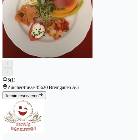
5
(1)
Zürcherstrasse 3
5620 Bremgarten AG
Termin reservieren