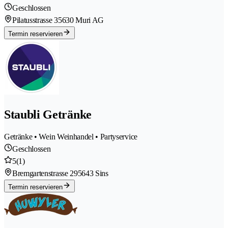
Geschlossen
Pilatusstrasse 3
5630 Muri AG
Termin reservieren
Staubli Getränke
Getränke • Wein Weinhandel • Partyservice
Geschlossen
5
(1)
Bremgartenstrasse 29
5643 Sins
Termin reservieren