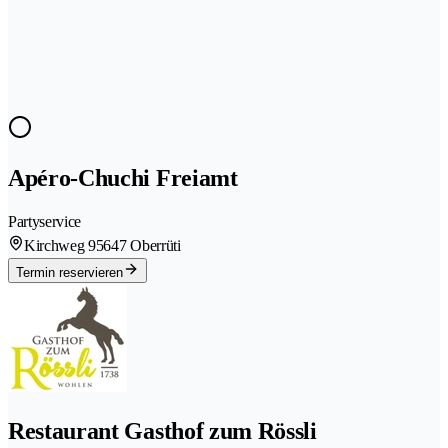
Apéro-Chuchi Freiamt
Partyservice
Kirchweg 9
5647 Oberrüti
Termin reservieren
Restaurant Gasthof zum Rössli