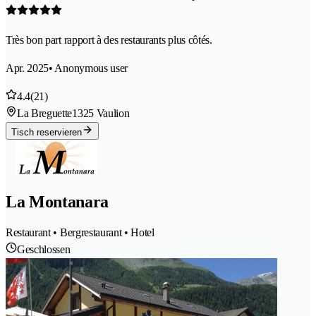
Très bon part rapport à des restaurants plus côtés.
Apr. 2025
• Anonymous user
4.4
(21)
La Breguette
1325 Vaulion
Tisch reservieren
La Montanara
Restaurant • Bergrestaurant • Hotel
Geschlossen