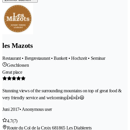
les Mazots
Restaurant • Bergrestaurant • Bankett • Hochzeit • Seminar
Geschlossen
Great place
Stunning views of the surrounding mountains on top of great food &
very friendly service and welcoming👍👍👍😃
Juni 2017
• Anonymous user
4.7
(7)
Route du Col de la Croix 68
1865 Les Diablerets