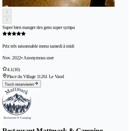
Super bien manger des gens super sympa
Prix très raisonnable menu samedi à midi
Nov. 2022
• Anonymous user
4.1
(10)
Place du Village 1
1261 Le Vaud
Tisch reservieren
Restaurant Mattmark & Camping