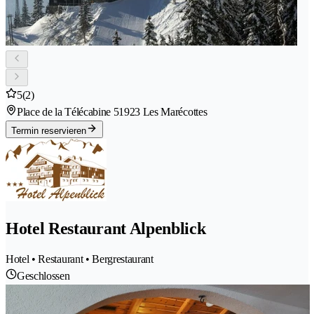
5
(2)
Place de la Télécabine 5
1923 Les Marécottes
Termin reservieren
Hotel Restaurant Alpenblick
Hotel • Restaurant • Bergrestaurant
Geschlossen