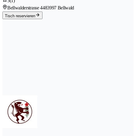
5
(1)
Bellwalderstrasse 448
3997 Bellwald
Tisch reservieren