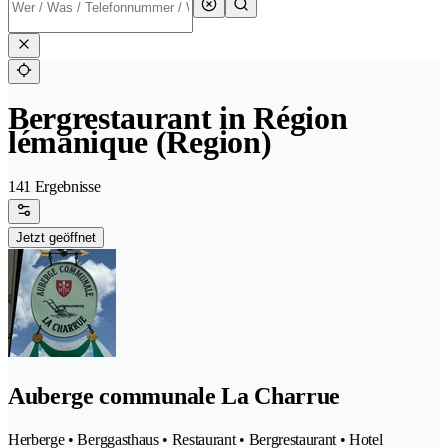
Bergrestaurant in Région
lémanique (Region)
141 Ergebnisse
Jetzt geöffnet
Auberge communale La Charrue
Herberge • Berggasthaus • Restaurant • Bergrestaurant • Hotel