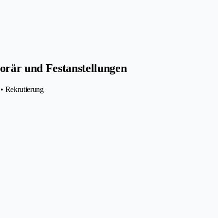
rär und Festanstellungen
 • Rekrutierung