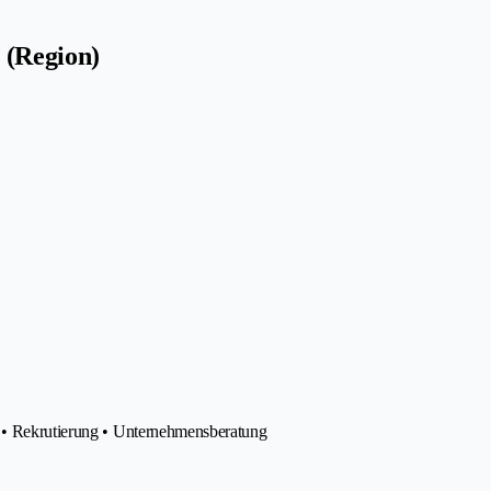
 (Region)
g • Rekrutierung • Unternehmensberatung