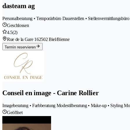
dasteam ag
Personalberatung • Temporärbüro Dauerstellen • Stellenvermittlungsbüro
Geschlossen
4.5
(2)
Rue de la Gare 16
2502 Biel/Bienne
Termin reservieren
Conseil en image - Carine Rollier
Imageberatung • Farbberatung Modestilberatung • Make-up • Styling M
Geöffnet