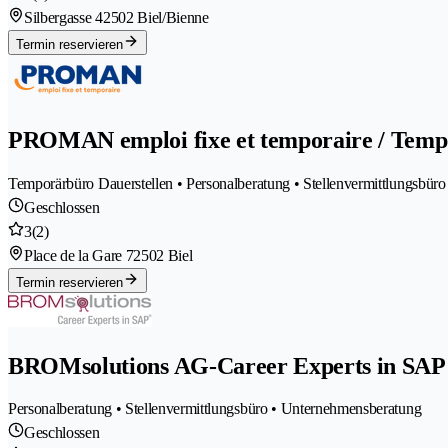
Silbergasse 4
2502 Biel/Bienne
Termin reservieren
PROMAN emploi fixe et temporaire / Tempo
Temporärbüro Dauerstellen • Personalberatung • Stellenvermittlungsbüro
Geschlossen
3
(2)
Place de la Gare 7
2502 Biel
Termin reservieren
BROMsolutions AG-Career Experts in SAP
Personalberatung • Stellenvermittlungsbüro • Unternehmensberatung
Geschlossen