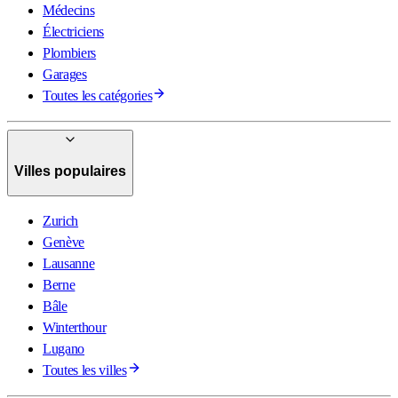
Médecins
Électriciens
Plombiers
Garages
Toutes les catégories
Villes populaires
Zurich
Genève
Lausanne
Berne
Bâle
Winterthour
Lugano
Toutes les villes