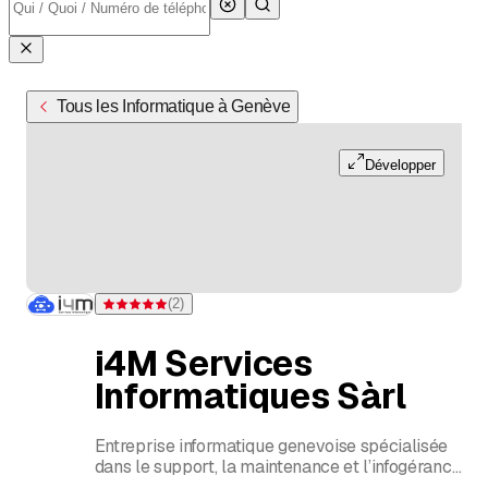
Tous les Informatique à Genève
Développer
(
2
)
Note 5 sur 5 étoiles pour 2 évaluations
i4M Services
Informatiques Sàrl
Entreprise informatique genevoise spécialisée
dans le support, la maintenance et l’infogérance
pour PME et ONG, avec sécurité, sauvegardes