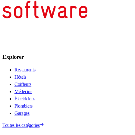
Explorer
Restaurants
Hôtels
Coiffeurs
Médecins
Électriciens
Plombiers
Garages
Toutes les catégories