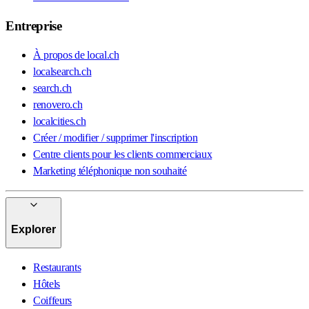
Entreprise
À propos de local.ch
localsearch.ch
search.ch
renovero.ch
localcities.ch
Créer / modifier / supprimer l'inscription
Centre clients pour les clients commerciaux
Marketing téléphonique non souhaité
Explorer
Restaurants
Hôtels
Coiffeurs