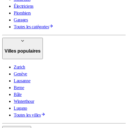
Électriciens
Plombiers
Garages
Toutes les catégories
Villes populaires
Zurich
Genève
Lausanne
Berne
Bâle
Winterthour
Lugano
Toutes les villes