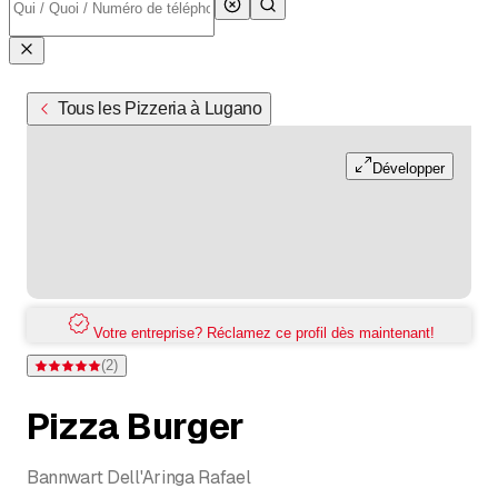
Tous les Pizzeria à Lugano
Développer
Votre entreprise? Réclamez ce profil dès maintenant!
(
2
)
Note 5 sur 5 étoiles pour 2 évaluations
Pizza Burger
Bannwart Dell'Aringa Rafael