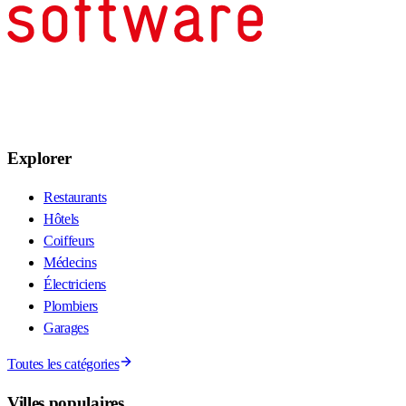
Explorer
Restaurants
Hôtels
Coiffeurs
Médecins
Électriciens
Plombiers
Garages
Toutes les catégories
Villes populaires