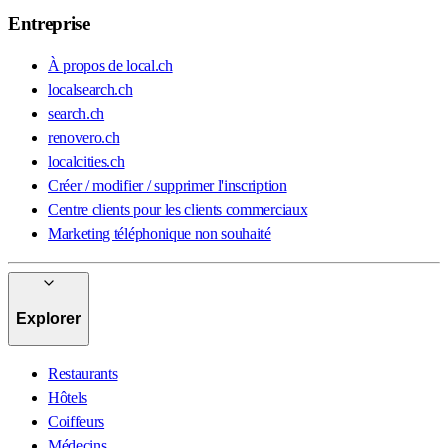
Entreprise
À propos de local.ch
localsearch.ch
search.ch
renovero.ch
localcities.ch
Créer / modifier / supprimer l'inscription
Centre clients pour les clients commerciaux
Marketing téléphonique non souhaité
Explorer
Restaurants
Hôtels
Coiffeurs
Médecins