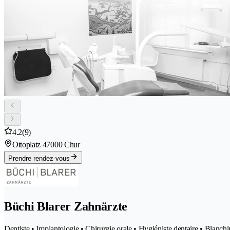
4.2
(9)
Ottoplatz 4
7000 Chur
Prendre rendez-vous
Büchi Blarer Zahnärzte
Dentiste • Implantologie • Chirurgie orale • Hygiéniste dentaire • Blanch