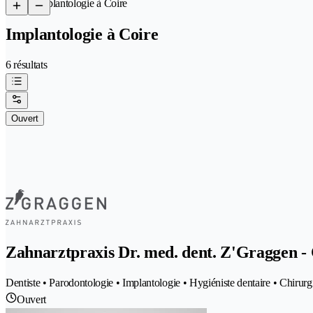
/
Implantologie à Coire
Implantologie à Coire
6 résultats
Ouvert
Zahnarztpraxis Dr. med. dent. Z'Graggen -
Dentiste • Parodontologie • Implantologie • Hygiéniste dentaire • Chirurg
Ouvert