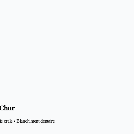
 Chur
ie orale • Blanchiment dentaire