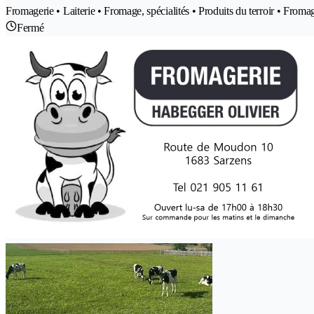
Fromagerie • Laiterie • Fromage, spécialités • Produits du terroir • Froma
Fermé