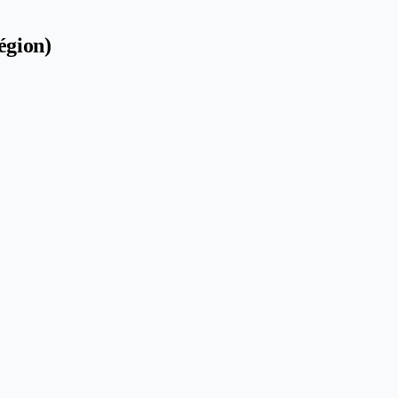
égion)