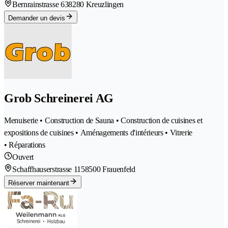
Bernrainstrasse 63
8280 Kreuzlingen
Demander un devis
Grob Schreinerei AG
Menuiserie • Construction de Sauna • Construction de cuisines et
expositions de cuisines • Aménagements d'intérieurs • Vitrerie
• Réparations
Ouvert
Schaffhauserstrasse 115
8500 Frauenfeld
Réserver maintenant