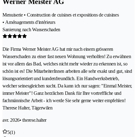
Werner Meister AG
Menuiserie • Construction de cuisines et expositions de cuisines
• Aménagements d'intérieurs
Sanierung nach Wasserschaden
Die Firma Werner Meister AG hat mir nach einem grösseren
Wasserschaden zu einer fast neuen Wohnung verholfen! Zu erwähnen
ist vor allem das Bad, welches nicht mehr wieder zu erkennen ist, so
schön ist es! Die MitarbeiterInnen arbeiten alle sehr exakt und gut, sind
lösungsorientiert und kundenfreundlich. Ein Handwerksbetrieb,
welcher seinesgleichen sucht. Da kann ich nur sagen: "Einmal Meister,
immer Meister"! Ganz herzlichen Dank für Ihre vortreffliche und
fachmännische Arbeit - ich werde Sie sehr gerne weiter empfehlen!
Therese Halter, Tägerwilen
avr. 2026
• therese.halter
5
(1)