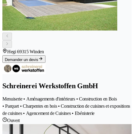
Hegi 6
9315 Winden
Demander un devis
Schreinerei Werkstoffen GmbH
Menuiserie • Aménagements d'intérieurs • Construction en Bois
• Parquet • Charpentes en bois • Construction de cuisines et expositions
de cuisines • Agencement de Cuisines • Ebénisterie
Ouvert