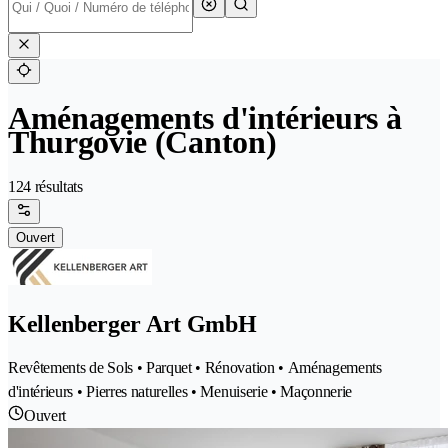
Aménagements d'intérieurs à
Thurgovie (Canton)
124 résultats
Ouvert
Kellenberger Art GmbH
Revêtements de Sols • Parquet • Rénovation • Aménagements
d'intérieurs • Pierres naturelles • Menuiserie • Maçonnerie
Ouvert