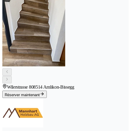
Wilerstrasse 80
8514 Amlikon-Bissegg
Réserver maintenant