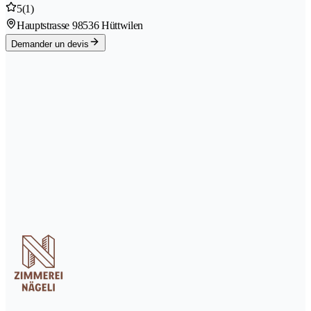
5
(1)
Hauptstrasse 9
8536 Hüttwilen
Demander un devis