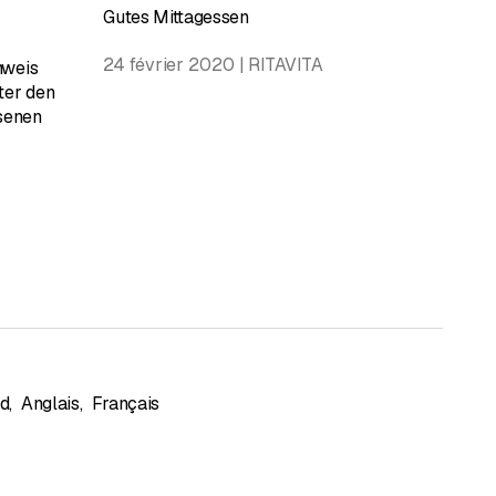
Gutes Mittagessen
24 février 2020 | RITAVITA
nweis
ter den
senen
d
,
Anglais
,
Français