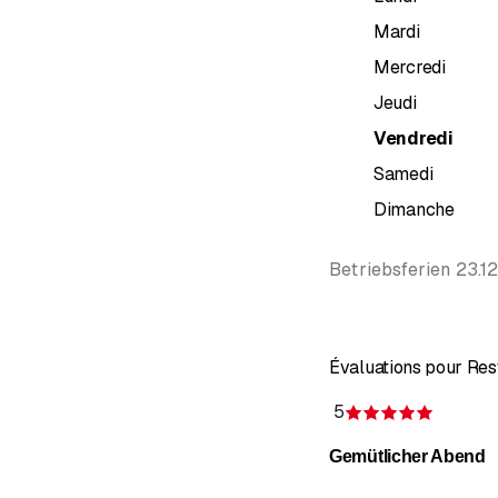
Mardi
Mercredi
Jeudi
Vendredi
Samedi
Dimanche
Betriebsferien 23.1
Évaluations pour Re
5
Évaluati
Gemütlicher Abend