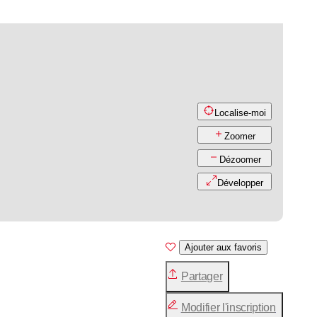
Localise-moi
Zoomer
Dézoomer
Développer
Ajouter aux favoris
Partager
Modifier l'inscription