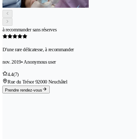
à recommander sans réserves
D'une rare délicatesse, à recommander
nov. 2019
• Anonymous user
4.4
(7)
Rue du Trésor 9
2000 Neuchâtel
Prendre rendez-vous