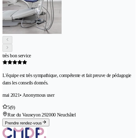
très bon service
L'équipe est très sympathique, compétente et fait preuve de pédagogie
dans les conseils donnés.
mai 2021
• Anonymous user
5
(9)
Rue du Vauseyon 29
2000 Neuchâtel
Prendre rendez-vous