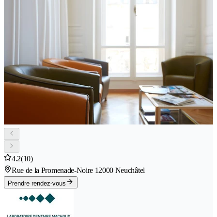
4.2
(10)
Rue de la Promenade-Noire 1
2000 Neuchâtel
Prendre rendez-vous