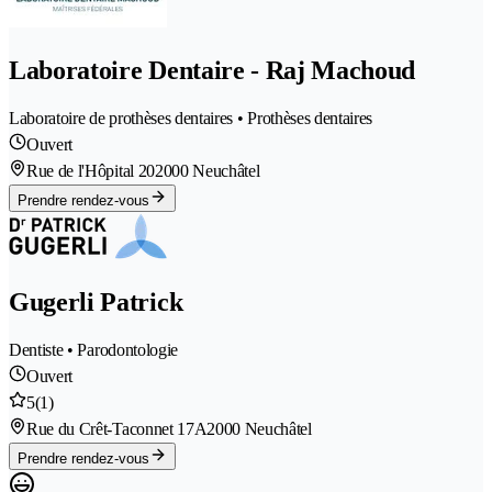
Laboratoire Dentaire - Raj Machoud
Laboratoire de prothèses dentaires • Prothèses dentaires
Ouvert
Rue de l'Hôpital 20
2000 Neuchâtel
Prendre rendez-vous
Gugerli Patrick
Dentiste • Parodontologie
Ouvert
5
(1)
Rue du Crêt-Taconnet 17A
2000 Neuchâtel
Prendre rendez-vous