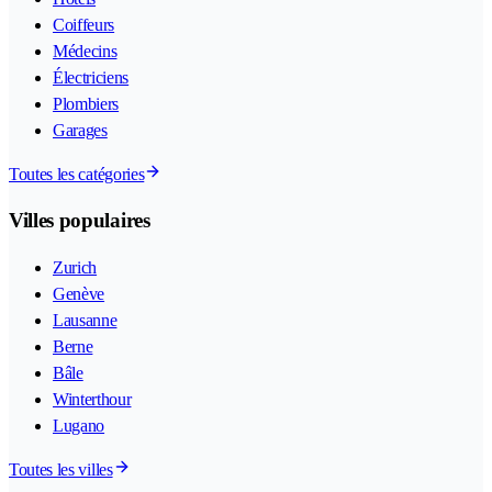
Coiffeurs
Médecins
Électriciens
Plombiers
Garages
Toutes les catégories
Villes populaires
Zurich
Genève
Lausanne
Berne
Bâle
Winterthour
Lugano
Toutes les villes