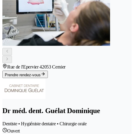
Rue de l'Epervier 4
2053 Cernier
Prendre rendez-vous
Dr méd. dent. Guélat Dominique
Dentiste • Hygiéniste dentaire • Chirurgie orale
Ouvert