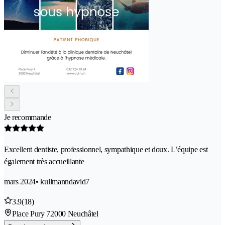
Je recommande
Excellent dentiste, professionnel, sympathique et doux. L’équipe est
également très accueillante
mars 2024
• kullmanndavid7
3.9
(18)
Place Pury 7
2000 Neuchâtel