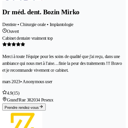
Dr méd. dent. Bozin Mirko
Dentiste • Chirurgie orale • Implantologie
Ouvert
Cabinet dentaire vraiment top
Merci à toute l'équipe pour les soins de qualité que j'ai reçu, dans une
ambiance qui nous met à l'aise…finie la peur des traitements !!! Bravo
et je recommande vivement ce cabinet.
mars 2023
• Anonymous user
4.9
(15)
Grand'Rue 38
2034 Peseux
Prendre rendez-vous