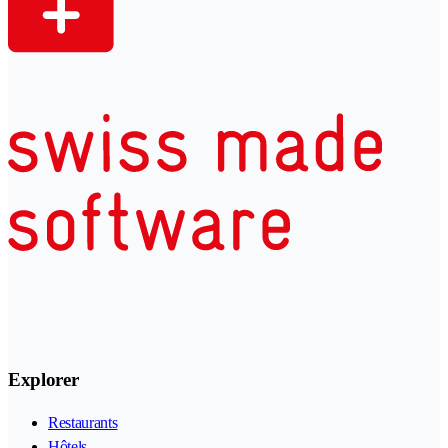
Explorer
Restaurants
Hôtels