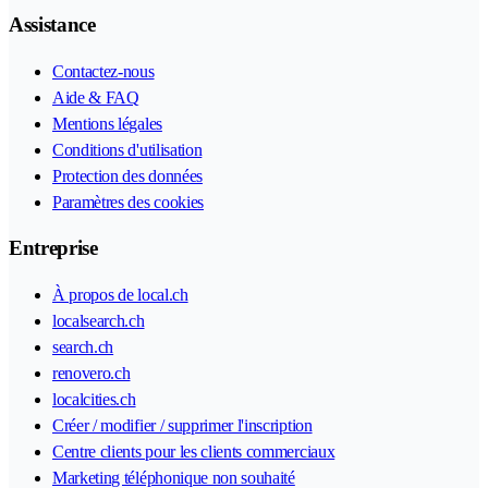
Assistance
Contactez-nous
Aide & FAQ
Mentions légales
Conditions d'utilisation
Protection des données
Paramètres des cookies
Entreprise
À propos de local.ch
localsearch.ch
search.ch
renovero.ch
localcities.ch
Créer / modifier / supprimer l'inscription
Centre clients pour les clients commerciaux
Marketing téléphonique non souhaité