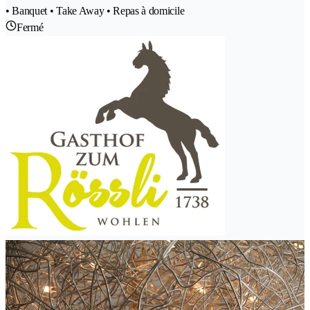
• Banquet • Take Away • Repas à domicile
Fermé