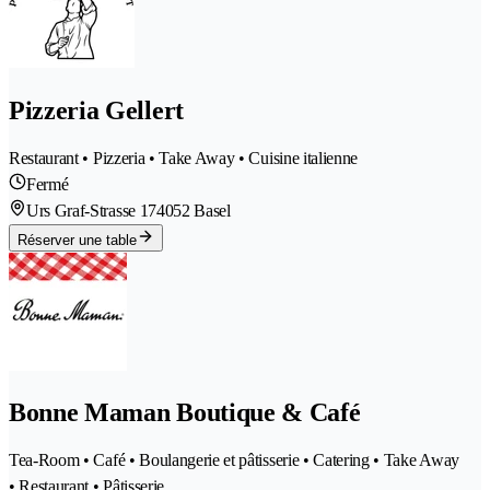
Pizzeria Gellert
Restaurant • Pizzeria • Take Away • Cuisine italienne
Fermé
Urs Graf-Strasse 17
4052 Basel
Réserver une table
Bonne Maman Boutique & Café
Tea-Room • Café • Boulangerie et pâtisserie • Catering • Take Away
• Restaurant • Pâtisserie