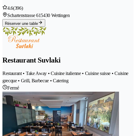
4.6
(396)
Schartenstrasse 61
5430 Wettingen
Réserver une table
Restaurant Suvlaki
Restaurant • Take Away • Cuisine italienne • Cuisine suisse • Cuisine
grecque • Grill, Barbecue • Catering
Fermé