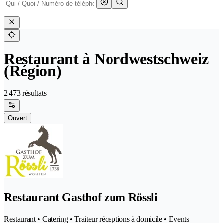
Restaurant à Nordwestschweiz
(Région)
2 473 résultats
Ouvert
Restaurant Gasthof zum Rössli
Restaurant • Catering • Traiteur réceptions à domicile • Events