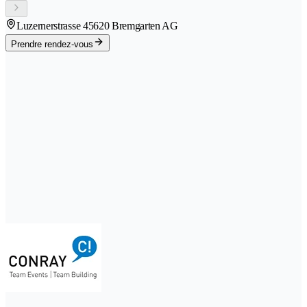
Luzernerstrasse 4
5620 Bremgarten AG
Prendre rendez-vous