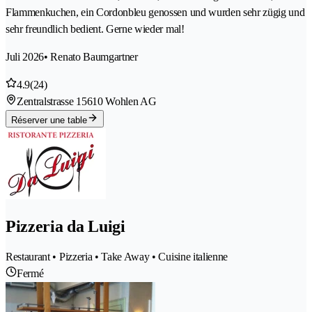
Flammenkuchen, ein Cordonbleu genossen und wurden sehr zügig und
sehr freundlich bedient. Gerne wieder mal!
Juli 2026
• Renato Baumgartner
4.9
(24)
Zentralstrasse 1
5610 Wohlen AG
Réserver une table
Pizzeria da Luigi
Restaurant • Pizzeria • Take Away • Cuisine italienne
Fermé