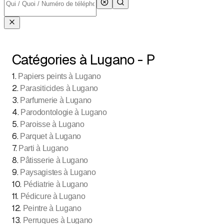
Catégories à Lugano - P
1
.
Papiers peints à Lugano
2
.
Parasiticides à Lugano
3
.
Parfumerie à Lugano
4
.
Parodontologie à Lugano
5
.
Paroisse à Lugano
6
.
Parquet à Lugano
7
.
Parti à Lugano
8
.
Pâtisserie à Lugano
9
.
Paysagistes à Lugano
10
.
Pédiatrie à Lugano
11
.
Pédicure à Lugano
12
.
Peintre à Lugano
13
.
Perruques à Lugano