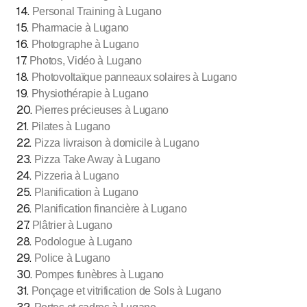
14
.
Personal Training à Lugano
15
.
Pharmacie à Lugano
16
.
Photographe à Lugano
17
.
Photos, Vidéo à Lugano
18
.
Photovoltaïque panneaux solaires à Lugano
19
.
Physiothérapie à Lugano
20
.
Pierres précieuses à Lugano
21
.
Pilates à Lugano
22
.
Pizza livraison à domicile à Lugano
23
.
Pizza Take Away à Lugano
24
.
Pizzeria à Lugano
25
.
Planification à Lugano
26
.
Planification financière à Lugano
27
.
Plâtrier à Lugano
28
.
Podologue à Lugano
29
.
Police à Lugano
30
.
Pompes funèbres à Lugano
31
.
Ponçage et vitrification de Sols à Lugano