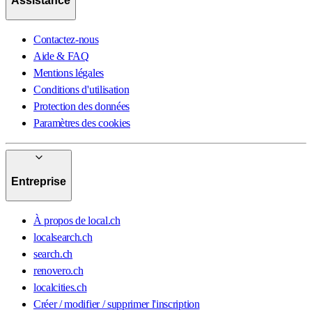
Assistance
Contactez-nous
Aide & FAQ
Mentions légales
Conditions d'utilisation
Protection des données
Paramètres des cookies
Entreprise
À propos de local.ch
localsearch.ch
search.ch
renovero.ch
localcities.ch
Créer / modifier / supprimer l'inscription