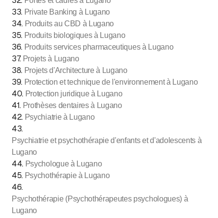
32
.
Portes et cadres à Lugano
33
.
Private Banking à Lugano
34
.
Produits au CBD à Lugano
35
.
Produits biologiques à Lugano
36
.
Produits services pharmaceutiques à Lugano
37
.
Projets à Lugano
38
.
Projets d'Architecture à Lugano
39
.
Protection et technique de l'environnement à Lugano
40
.
Protection juridique à Lugano
41
.
Prothèses dentaires à Lugano
42
.
Psychiatrie à Lugano
43
.
Psychiatrie et psychothérapie d'enfants et d'adolescents à
Lugano
44
.
Psychologue à Lugano
45
.
Psychothérapie à Lugano
46
.
Psychothérapie (Psychothérapeutes psychologues) à
Lugano