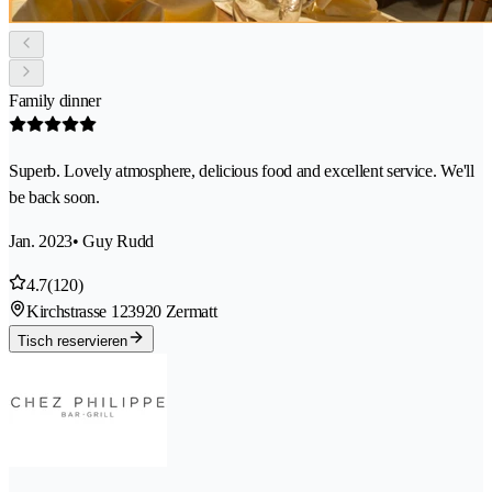
Family dinner
Superb. Lovely atmosphere, delicious food and excellent service. We'll
be back soon.
Jan. 2023
• Guy Rudd
4.7
(120)
Kirchstrasse 12
3920 Zermatt
Tisch reservieren