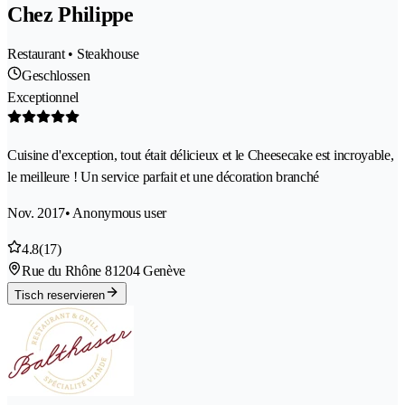
Chez Philippe
Restaurant • Steakhouse
Geschlossen
Exceptionnel
Cuisine d'exception, tout était délicieux et le Cheesecake est incroyable,
le meilleure ! Un service parfait et une décoration branché
Nov. 2017
• Anonymous user
4.8
(17)
Rue du Rhône 8
1204 Genève
Tisch reservieren