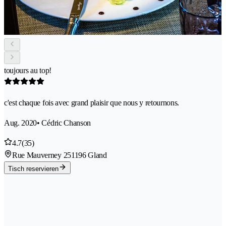
toujours au top!
c'est chaque fois avec grand plaisir que nous y retournons.
Aug. 2020
• Cédric Chanson
4.7
(35)
Rue Mauverney 25
1196 Gland
Tisch reservieren