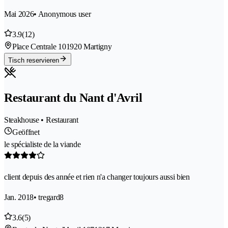
Mai 2026
• Anonymous user
3.9
(12)
Place Centrale 10
1920 Martigny
Tisch reservieren
Restaurant du Nant d'Avril
Steakhouse • Restaurant
Geöffnet
le spécialiste de la viande
client depuis des année et rien n'a changer toujours aussi bien
Jan. 2018
• tregard8
3.6
(5)