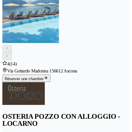
4
(14)
Via Gottardo Madonna 15
6612 Ascona
Réserver une chambre
OSTERIA POZZO CON ALLOGGIO -
LOCARNO