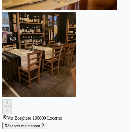
Via Borghese 19
6600 Locarno
Réserver maintenant