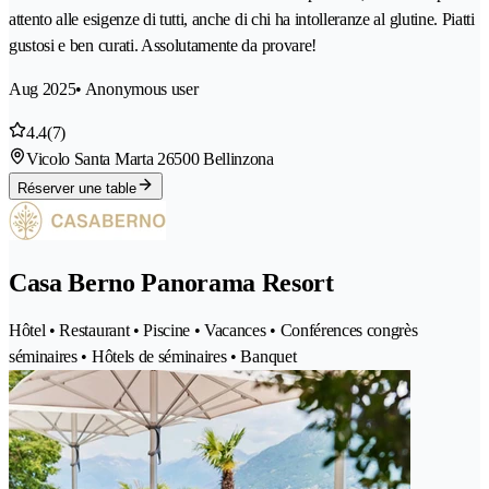
attento alle esigenze di tutti, anche di chi ha intolleranze al glutine. Piatti
gustosi e ben curati. Assolutamente da provare!
Aug 2025
• Anonymous user
4.4
(7)
Vicolo Santa Marta 2
6500 Bellinzona
Réserver une table
Casa Berno Panorama Resort
Hôtel • Restaurant • Piscine • Vacances • Conférences congrès
séminaires • Hôtels de séminaires • Banquet