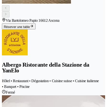
Via Bartolomeo Papio 1
6612 Ascona
Réserver une table
Albergo Ristorante della Stazione da
YanElo
Hôtel • Restaurant • Dégustation • Cuisine suisse • Cuisine italienne
• Banquet • Piscine
Fermé