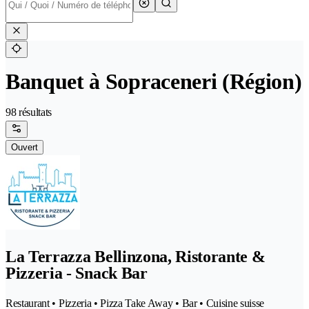
Banquet à Sopraceneri (Région)
98 résultats
Ouvert
La Terrazza Bellinzona, Ristorante &
Pizzeria - Snack Bar
Restaurant • Pizzeria • Pizza Take Away • Bar • Cuisine suisse