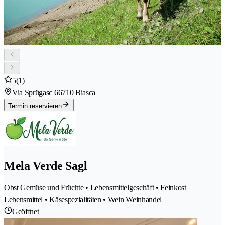
5
(1)
Via Sprügasc 6
6710 Biasca
Termin reservieren
Mela Verde Sagl
Obst Gemüse und Früchte • Lebensmittelgeschäft • Feinkost
Lebensmittel • Käsespezialitäten • Wein Weinhandel
Geöffnet