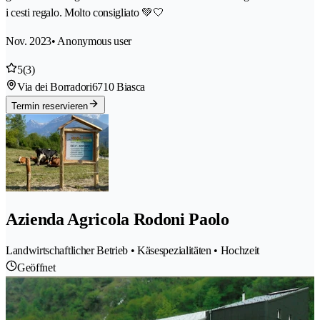
i cesti regalo. Molto consigliato 💚🤍
Nov. 2023
• Anonymous user
5
(3)
Via dei Borradori
6710 Biasca
Termin reservieren
Azienda Agricola Rodoni Paolo
Landwirtschaftlicher Betrieb • Käsespezialitäten • Hochzeit
Geöffnet