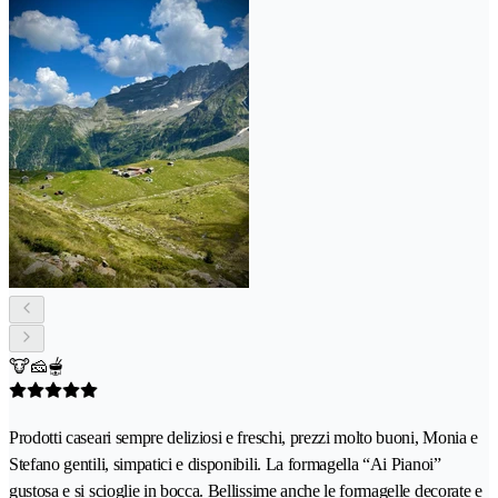
🐮🧀🫕
Prodotti caseari sempre deliziosi e freschi, prezzi molto buoni, Monia e
Stefano gentili, simpatici e disponibili. La formagella “Ai Pianoi”
gustosa e si scioglie in bocca. Bellissime anche le formagelle decorate e