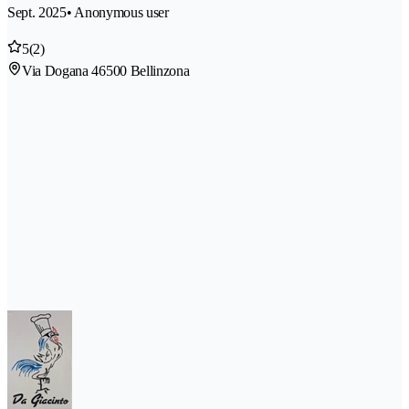
Sept. 2025
• Anonymous user
5
(2)
Via Dogana 4
6500 Bellinzona