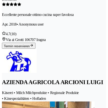
Eccellente personale ottimo cucina super favolosa
Apr. 2018
• Anonymous user
4.7
(10)
Via ai Grotti 10
6707 Iragna
Termin reservieren
AZIENDA AGRICOLA ARCIONI LUIGI
Käserei • Milch Milchprodukte • Regionale Produkte
• Käsespezialitäten • Hofladen